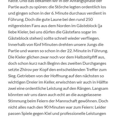
hatte. Und das bekamen wir in der Anfangsphase der
Partie auch zu spüren: die Störche legten ordentlich los
und gingen schon in der 6. Minute durchaus verdient in
Führung. Doch die gute Laune bei den rund 250
mitgereisten Fans aus dem Norden im Gästeblock (ja
liebe Kieler, bei uns dürfen die Gästefans sogar im
Gästeblock stehen) sollte schnell wieder verfliegen.
Innerhalb von fünf Minuten drehten unsere Jungs die
Partie und waren so schon in der 22. Minute in Führung.
Die Kieler glichen zwar noch vor dem Halbzeitpfiff aus,
doch schon kurz nach Beginn des zweiten Durchganges
setzte Zhirov per Kopf den entscheidenden Treffer zum
Sieg. Getrieben von der Hoffnung auf den nächsten so
wichtigen Dreier im Keller, erwischten wir auch in Hälfte
zwei eine ordentliche Leistung auf den Rängen. Langsam
könnten wir uns dann auch echt an die ausgelassene
Stimmung beim Feiern der Mannschaft gewöhnen. Doch
nicht alles nach den 90 Minuten war zum Feiern: Leider
passen Spiele gegen Kiel und professionelle Leistungen