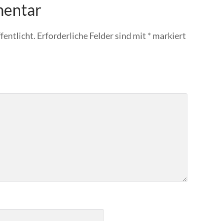
mentar
fentlicht.
Erforderliche Felder sind mit
*
markiert