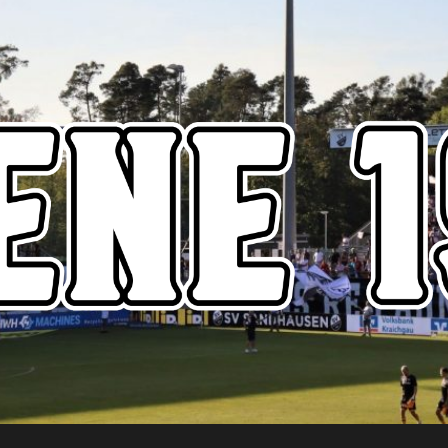
Szene1916