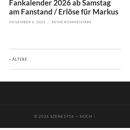
Fankalender 2026 ab Samstag
am Fanstand / Erlöse für Markus
NOVEMBER 6, 2025
/
KEINE KOMMENTARE
« ÄLTERE
© 2026
SZENE1916
—
HOCH ↑