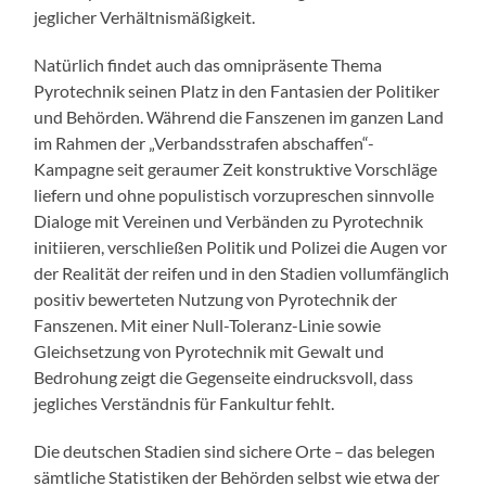
jeglicher Verhältnismäßigkeit.
Natürlich findet auch das omnipräsente Thema
Pyrotechnik seinen Platz in den Fantasien der Politiker
und Behörden. Während die Fanszenen im ganzen Land
im Rahmen der „Verbandsstrafen abschaffen“-
Kampagne seit geraumer Zeit konstruktive Vorschläge
liefern und ohne populistisch vorzupreschen sinnvolle
Dialoge mit Vereinen und Verbänden zu Pyrotechnik
initiieren, verschließen Politik und Polizei die Augen vor
der Realität der reifen und in den Stadien vollumfänglich
positiv bewerteten Nutzung von Pyrotechnik der
Fanszenen. Mit einer Null-Toleranz-Linie sowie
Gleichsetzung von Pyrotechnik mit Gewalt und
Bedrohung zeigt die Gegenseite eindrucksvoll, dass
jegliches Verständnis für Fankultur fehlt.
Die deutschen Stadien sind sichere Orte – das belegen
sämtliche Statistiken der Behörden selbst wie etwa der