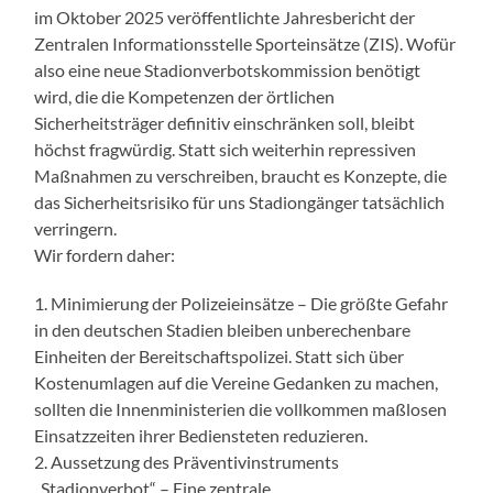
im Oktober 2025 veröffentlichte Jahresbericht der
Zentralen Informationsstelle Sporteinsätze (ZIS). Wofür
also eine neue Stadionverbotskommission benötigt
wird, die die Kompetenzen der örtlichen
Sicherheitsträger definitiv einschränken soll, bleibt
höchst fragwürdig. Statt sich weiterhin repressiven
Maßnahmen zu verschreiben, braucht es Konzepte, die
das Sicherheitsrisiko für uns Stadiongänger tatsächlich
verringern.
Wir fordern daher:
1. Minimierung der Polizeieinsätze – Die größte Gefahr
in den deutschen Stadien bleiben unberechenbare
Einheiten der Bereitschaftspolizei. Statt sich über
Kostenumlagen auf die Vereine Gedanken zu machen,
sollten die Innenministerien die vollkommen maßlosen
Einsatzzeiten ihrer Bediensteten reduzieren.
2. Aussetzung des Präventivinstruments
„Stadionverbot“ – Eine zentrale