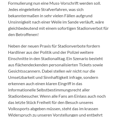
Formulierung nun eine Muss-Vorschrift werden soll.
Jedes eingeleitete Strafverfahren, was sich
bekanntermaßen in sehr vielen Fällen aufgrund
Unsinnigkeit nach einer Weile im Sande verläuft, wäre
gleichbedeutend mit einem sofortigen Stadionverbot für
den Betroffenen!
Neben der neuen Praxis für Stadionverbote fordern
Hardliner aus der Politik und der Polizei weitere
Einschnitte in den Stadionalltag. Ein Szenario besteht
aus flächendeckenden personalisierten Tickets sowie
Gesichtsscannern. Dabei stellen wir nicht nur die
Umsetzbarkeit und Sinnhaftigkeit infrage, sondern
erkennen auch einen klaren Eingriff in das
informationelle Selbstbestimmungsrecht aller
Stadionbesucher. Wenn alle Fans am Einlass auch noch
das letzte Stück Freiheit für den Besuch unseres
Volkssports abgeben müssen, steht das im krassen
Widerspruch zu unseren Vorstellungen und entbehrt