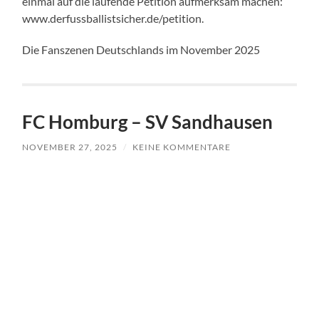
einmal auf die laufende Petition aufmerksam machen:
www.derfussballistsicher.de/petition.
Die Fanszenen Deutschlands im November 2025
FC Homburg – SV Sandhausen
NOVEMBER 27, 2025
/
KEINE KOMMENTARE