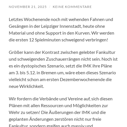
NOVEMBER 21, 2025
/
KEINE KOMMENTARE
Letztes Wochenende noch mit wehenden Fahnen und
Gesängen in der Leipziger Innenstadt, heute ohne
Material und ohne Support in den Kurven. Wir werden
die ersten 12 Spielminuten schweigend verbringen!
Größer kann der Kontrast zwischen gelebter Fankultur
und schweigenden Zuschauerrängen nicht sein. Noch ist
es ein dystopisches Szenario, setzt die IMK ihre Pläne
am 3. bis 5.12. in Bremen um, wäre eben dieses Szenario
vielleicht schon am ersten Dezemberwochenende die
neue Wirklichkeit.
Wir fordern die Verbände und Vereine auf, sich diesen
Plänen mit allen Ressourcen und Möglichkeiten zur
Wehr zu setzen! Die Äußerungen der IMK und die
geplanten Änderungen zerstören nicht nur freie
Fankultur, sondern greifen auch massiv und