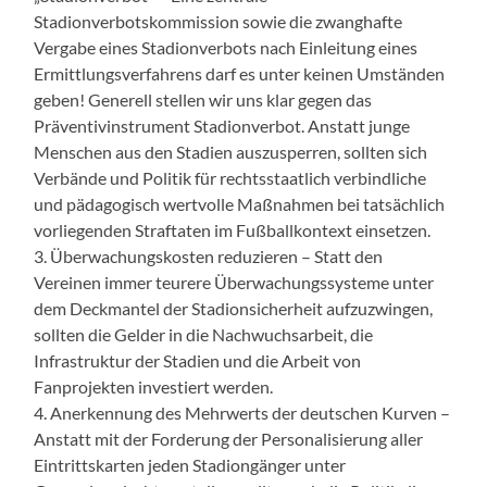
Stadionverbotskommission sowie die zwanghafte
Vergabe eines Stadionverbots nach Einleitung eines
Ermittlungsverfahrens darf es unter keinen Umständen
geben! Generell stellen wir uns klar gegen das
Präventivinstrument Stadionverbot. Anstatt junge
Menschen aus den Stadien auszusperren, sollten sich
Verbände und Politik für rechtsstaatlich verbindliche
und pädagogisch wertvolle Maßnahmen bei tatsächlich
vorliegenden Straftaten im Fußballkontext einsetzen.
3. Überwachungskosten reduzieren – Statt den
Vereinen immer teurere Überwachungssysteme unter
dem Deckmantel der Stadionsicherheit aufzuzwingen,
sollten die Gelder in die Nachwuchsarbeit, die
Infrastruktur der Stadien und die Arbeit von
Fanprojekten investiert werden.
4. Anerkennung des Mehrwerts der deutschen Kurven –
Anstatt mit der Forderung der Personalisierung aller
Eintrittskarten jeden Stadiongänger unter