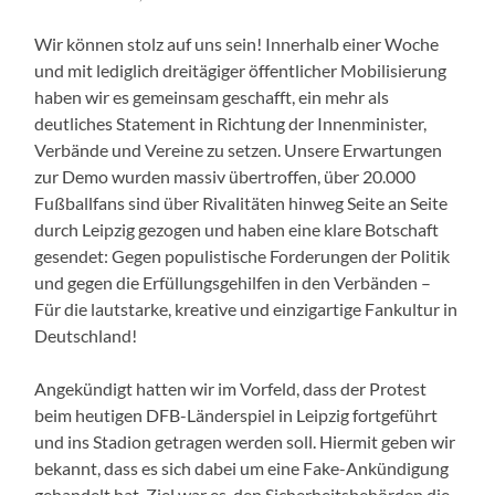
Wir können stolz auf uns sein! Innerhalb einer Woche
und mit lediglich dreitägiger öffentlicher Mobilisierung
haben wir es gemeinsam geschafft, ein mehr als
deutliches Statement in Richtung der Innenminister,
Verbände und Vereine zu setzen. Unsere Erwartungen
zur Demo wurden massiv übertroffen, über 20.000
Fußballfans sind über Rivalitäten hinweg Seite an Seite
durch Leipzig gezogen und haben eine klare Botschaft
gesendet: Gegen populistische Forderungen der Politik
und gegen die Erfüllungsgehilfen in den Verbänden –
Für die lautstarke, kreative und einzigartige Fankultur in
Deutschland!
Angekündigt hatten wir im Vorfeld, dass der Protest
beim heutigen DFB-Länderspiel in Leipzig fortgeführt
und ins Stadion getragen werden soll. Hiermit geben wir
bekannt, dass es sich dabei um eine Fake-Ankündigung
gehandelt hat. Ziel war es, den Sicherheitsbehörden die