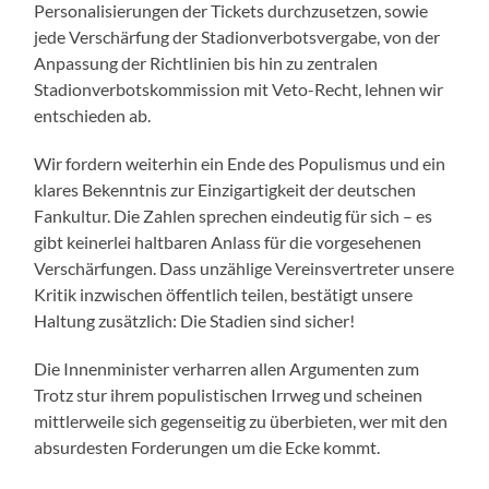
Personalisierungen der Tickets durchzusetzen, sowie
jede Verschärfung der Stadionverbotsvergabe, von der
Anpassung der Richtlinien bis hin zu zentralen
Stadionverbotskommission mit Veto-Recht, lehnen wir
entschieden ab.
Wir fordern weiterhin ein Ende des Populismus und ein
klares Bekenntnis zur Einzigartigkeit der deutschen
Fankultur. Die Zahlen sprechen eindeutig für sich – es
gibt keinerlei haltbaren Anlass für die vorgesehenen
Verschärfungen. Dass unzählige Vereinsvertreter unsere
Kritik inzwischen öffentlich teilen, bestätigt unsere
Haltung zusätzlich: Die Stadien sind sicher!
Die Innenminister verharren allen Argumenten zum
Trotz stur ihrem populistischen Irrweg und scheinen
mittlerweile sich gegenseitig zu überbieten, wer mit den
absurdesten Forderungen um die Ecke kommt.