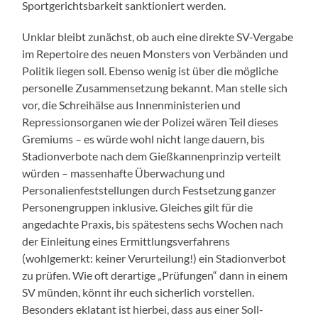
Sportgerichtsbarkeit sanktioniert werden.
Unklar bleibt zunächst, ob auch eine direkte SV-Vergabe
im Repertoire des neuen Monsters von Verbänden und
Politik liegen soll. Ebenso wenig ist über die mögliche
personelle Zusammensetzung bekannt. Man stelle sich
vor, die Schreihälse aus Innenministerien und
Repressionsorganen wie der Polizei wären Teil dieses
Gremiums – es würde wohl nicht lange dauern, bis
Stadionverbote nach dem Gießkannenprinzip verteilt
würden – massenhafte Überwachung und
Personalienfeststellungen durch Festsetzung ganzer
Personengruppen inklusive. Gleiches gilt für die
angedachte Praxis, bis spätestens sechs Wochen nach
der Einleitung eines Ermittlungsverfahrens
(wohlgemerkt: keiner Verurteilung!) ein Stadionverbot
zu prüfen. Wie oft derartige „Prüfungen“ dann in einem
SV münden, könnt ihr euch sicherlich vorstellen.
Besonders eklatant ist hierbei, dass aus einer Soll-