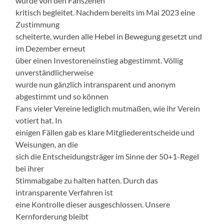
wurde von den Fanszenen
kritisch begleitet. Nachdem bereits im Mai 2023 eine
Zustimmung
scheiterte, wurden alle Hebel in Bewegung gesetzt und
im Dezember erneut
über einen Investoreneinstieg abgestimmt. Völlig
unverständlicherweise
wurde nun gänzlich intransparent und anonym
abgestimmt und so können
Fans vieler Vereine lediglich mutmaßen, wie ihr Verein
votiert hat. In
einigen Fällen gab es klare Mitgliederentscheide und
Weisungen, an die
sich die Entscheidungsträger im Sinne der 50+1-Regel
bei ihrer
Stimmabgabe zu halten hatten. Durch das
intransparente Verfahren ist
eine Kontrolle dieser ausgeschlossen. Unsere
Kernforderung bleibt