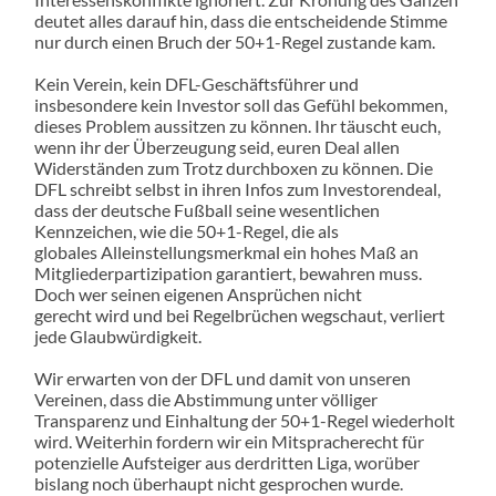
deutet alles darauf hin, dass die entscheidende Stimme
nur durch einen Bruch der 50+1-Regel zustande kam.
Kein Verein, kein DFL-Geschäftsführer und
insbesondere kein Investor soll das Gefühl bekommen,
dieses Problem aussitzen zu können. Ihr täuscht euch,
wenn ihr der Überzeugung seid, euren Deal allen
Widerständen zum Trotz durchboxen zu können. Die
DFL schreibt selbst in ihren Infos zum Investorendeal,
dass der deutsche Fußball seine wesentlichen
Kennzeichen, wie die 50+1-Regel, die als
globales Alleinstellungsmerkmal ein hohes Maß an
Mitgliederpartizipation garantiert, bewahren muss.
Doch wer seinen eigenen Ansprüchen nicht
gerecht wird und bei Regelbrüchen wegschaut, verliert
jede Glaubwürdigkeit.
Wir erwarten von der DFL und damit von unseren
Vereinen, dass die Abstimmung unter völliger
Transparenz und Einhaltung der 50+1-Regel wiederholt
wird. Weiterhin fordern wir ein Mitspracherecht für
potenzielle Aufsteiger aus derdritten Liga, worüber
bislang noch überhaupt nicht gesprochen wurde.