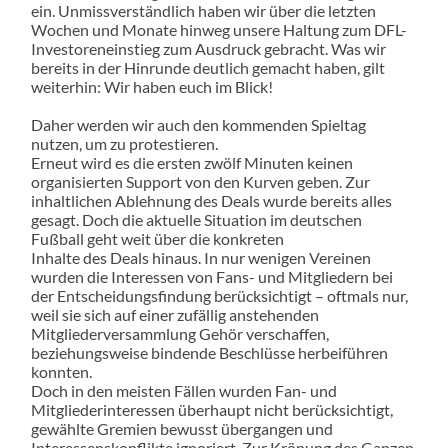
ein. Unmissverständlich haben wir über die letzten
Wochen und Monate hinweg unsere Haltung zum DFL-
Investoreneinstieg zum Ausdruck gebracht. Was wir
bereits in der Hinrunde deutlich gemacht haben, gilt
weiterhin: Wir haben euch im Blick!
Daher werden wir auch den kommenden Spieltag
nutzen, um zu protestieren.
Erneut wird es die ersten zwölf Minuten keinen
organisierten Support von den Kurven geben. Zur
inhaltlichen Ablehnung des Deals wurde bereits alles
gesagt. Doch die aktuelle Situation im deutschen
Fußball geht weit über die konkreten
Inhalte des Deals hinaus. In nur wenigen Vereinen
wurden die Interessen von Fans- und Mitgliedern bei
der Entscheidungsfindung berücksichtigt – oftmals nur,
weil sie sich auf einer zufällig anstehenden
Mitgliederversammlung Gehör verschaffen,
beziehungsweise bindende Beschlüsse herbeiführen
konnten.
Doch in den meisten Fällen wurden Fan- und
Mitgliederinteressen überhaupt nicht berücksichtigt,
gewählte Gremien bewusst übergangen und
Interessenskonflikte ignoriert. Zur Krönung des Ganzen