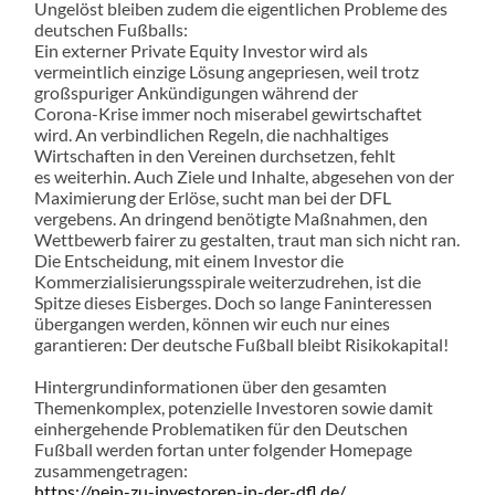
Ungelöst bleiben zudem die eigentlichen Probleme des
deutschen Fußballs:
Ein externer Private Equity Investor wird als
vermeintlich einzige Lösung angepriesen, weil trotz
großspuriger Ankündigungen während der
Corona-Krise immer noch miserabel gewirtschaftet
wird. An verbindlichen Regeln, die nachhaltiges
Wirtschaften in den Vereinen durchsetzen, fehlt
es weiterhin. Auch Ziele und Inhalte, abgesehen von der
Maximierung der Erlöse, sucht man bei der DFL
vergebens. An dringend benötigte Maßnahmen, den
Wettbewerb fairer zu gestalten, traut man sich nicht ran.
Die Entscheidung, mit einem Investor die
Kommerzialisierungsspirale weiterzudrehen, ist die
Spitze dieses Eisberges. Doch so lange Faninteressen
übergangen werden, können wir euch nur eines
garantieren: Der deutsche Fußball bleibt Risikokapital!
Hintergrundinformationen über den gesamten
Themenkomplex, potenzielle Investoren sowie damit
einhergehende Problematiken für den Deutschen
Fußball werden fortan unter folgender Homepage
zusammengetragen:
https://nein-zu-investoren-in-der-dfl.de/