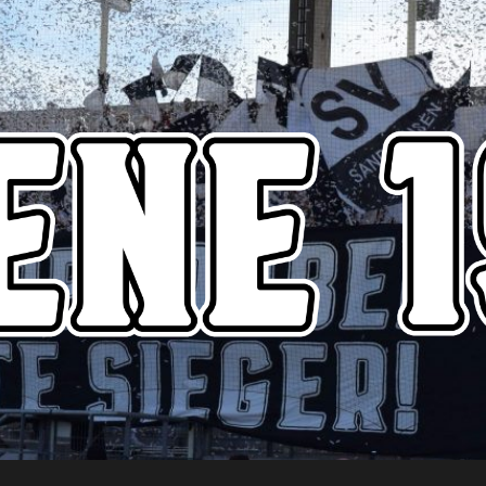
Szene1916