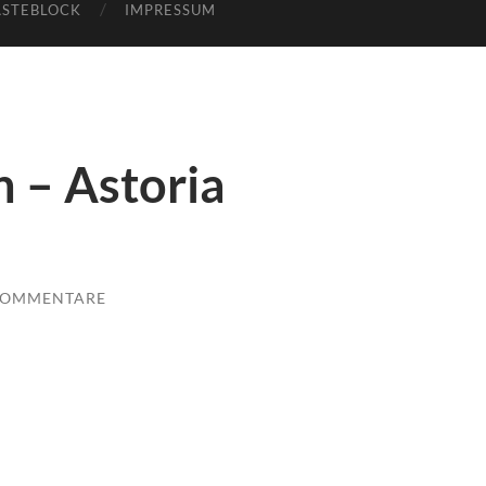
STEBLOCK
IMPRESSUM
 – Astoria
KOMMENTARE