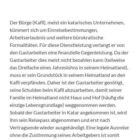
Der Bürge (
Kafīl
), meist ein katarisches Unternehmen,
kümmert sich um Einreisebestimmungen,
Arbeitserlaubnis und weitere bürokratische
Formalitäten. Für diese Dienstleistung verlangt er von
den Gastarbeiten eine finanzielle Gegenleistung. Da der
Gastarbeiter dies meist nicht bezahlen kann (teilweise
das Dreifache eines Jahreslohns in seinem Heimatland),
muss er sein Grundstück in seinem Heimatland an den
Kafīl
verpfänden. Daher ist der Gastarbeiter genötigt,
seine Schulden beim
Kafīl
abzuarbeiten, damit seiner
Familie im Heimatland nicht Haus und Hof (häufig die
einzige Lebensgrundlage) weggenommen werden.
Sobald der Gastarbeiter in Katar angekommen ist, wird
ihm sein Reisepass abgenommen und erst nach
Vertragsende wieder ausgehändigt. Eine legale Ausreise
ohne die Zustimmung seines Arbeitgebers ist somit