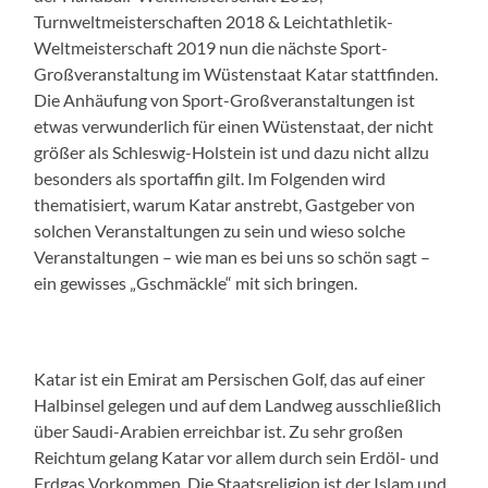
Turnweltmeisterschaften 2018 & Leichtathletik-
Weltmeisterschaft 2019 nun die nächste Sport-
Großveranstaltung im Wüstenstaat Katar stattfinden.
Die Anhäufung von Sport-Großveranstaltungen ist
etwas verwunderlich für einen Wüstenstaat, der nicht
größer als Schleswig-Holstein ist und dazu nicht allzu
besonders als sportaffin gilt. Im Folgenden wird
thematisiert, warum Katar anstrebt, Gastgeber von
solchen Veranstaltungen zu sein und wieso solche
Veranstaltungen – wie man es bei uns so schön sagt –
ein gewisses „Gschmäckle“ mit sich bringen.
Katar ist ein Emirat am Persischen Golf, das auf einer
Halbinsel gelegen und auf dem Landweg ausschließlich
über Saudi-Arabien erreichbar ist. Zu sehr großen
Reichtum gelang Katar vor allem durch sein Erdöl- und
Erdgas Vorkommen. Die Staatsreligion ist der Islam und