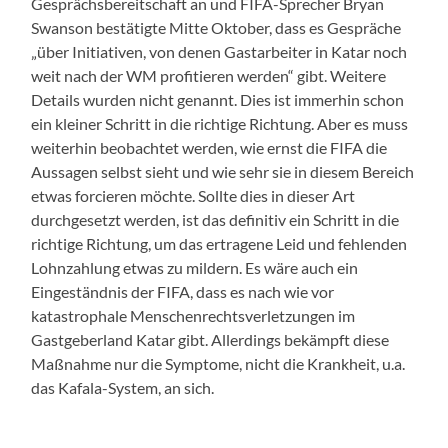
Gesprächsbereitschaft an und FIFA-Sprecher Bryan
Swanson bestätigte Mitte Oktober, dass es Gespräche
„über Initiativen, von denen Gastarbeiter in Katar noch
weit nach der WM profitieren werden“ gibt. Weitere
Details wurden nicht genannt. Dies ist immerhin schon
ein kleiner Schritt in die richtige Richtung. Aber
es
muss
weiterhin beobachtet werden, wie ernst die FIFA die
Aussagen selbst sieht und wie sehr sie in diesem Bereich
et
was forcieren möchte. Sollte dies in dieser Art
durchgesetzt werden, ist das definitiv ein Schritt in die
richtige Richtung, um das ertrage
ne
Leid und fehlenden
Lohnzahlung etwas zu mildern. Es wäre auch ein
Eingeständnis der FIFA, dass es nach wie vor
katastrophale Menschenrechtsverletzungen im
Gastgeberland Katar gibt.
Allerdings bekämpft diese
Maßnahme nur die Symptome, nicht die Krankheit, u.a.
das
Kafala
-System, an sich.