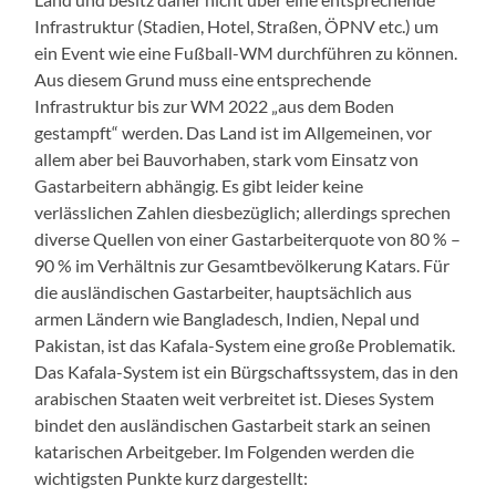
Infrastruktur (Stadien, Hotel, Straßen, ÖPNV etc.) um
ein Event wie eine Fußball-WM durchführen zu können.
Aus diesem Grund muss eine entsprechende
Infrastruktur bis zur WM 2022 „aus dem Boden
gestampft“ werden. Das Land ist im Allgemeinen, vor
allem aber bei Bauvorhaben, stark vom Einsatz von
Gastarbeitern abhängig. Es gibt leider keine
verlässlichen Zahlen diesbezüglich; allerdings sprechen
diverse Quellen von einer Gastarbeiterquote von
80 % –
90 % im Verhältnis zur Gesamtbevölkerung Katars. Für
die ausländischen Gastarbeiter, hauptsächlich aus
armen Ländern wie Bangladesch, Indien, Nepal und
Pakistan, ist das
Kafala
-System eine große Problematik.
Das
Kafala
-System ist ein Bürgschaftssystem, das in den
arabischen Staaten weit verbreitet ist. Dieses System
bindet den ausländischen Gastarbeit stark an seinen
katarischen Arbeitgeber. Im Folgenden werden die
wichtigsten Punkte kurz dargestellt: