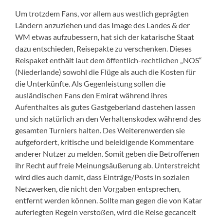
Um trotzdem Fans, vor allem aus westlich geprägten
Ländern anzuziehen und das Image des Landes & der
WM etwas aufzubessern, hat sich der katarische Staat
dazu entschieden
,
Reisepakte zu verschenken. Dieses
Reispaket enthält laut dem öffentlich-rechtlichen „NOS“
(Niederlande) sowohl die Flüge als auch die Kosten für
die Unterkünfte. Als Gegenleistung sollen die
ausländischen Fans den Emirat während ihres
Aufenthaltes als gutes Gastgeberland dastehen lassen
und sich natürlich an den Verhaltenskodex während des
gesamten Turniers halten. Des
Weiteren
werden sie
aufgefordert
,
kritische und beleidigende Kommentare
anderer Nutzer zu melden. Somit geben die Betroffenen
ihr Recht auf freie Meinungsäußerung ab. Unterstreicht
wird dies auch damit, dass Einträge/Posts in sozialen
Netzwerken, die nicht den Vorgaben entsprechen,
entfernt werden können. Sollte man gegen die von Katar
auferlegten Regeln verstoßen, wird die Reise gecancelt