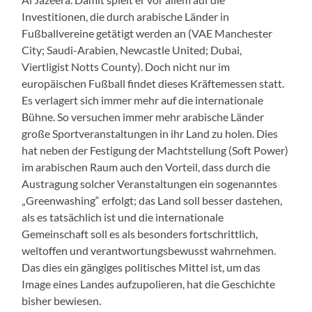
Investitionen, die durch arabische Länder in
Fußballvereine getätigt werden an (VAE Manchester
City; Saudi-Arabien, Newcastle
United; Dubai,
Viertligist
Notts
County). Doch nicht nur im
europäischen Fußball findet dieses Kräftemessen statt.
Es verlagert sich immer mehr auf die internationale
Bühne. So versuchen immer mehr arabische Länder
große Sportveranstaltungen in ihr Land zu holen. Dies
hat neben der Festigung der Machtstellung (Soft Power)
im arabischen Raum auch den Vorteil, dass durch die
Austragung solcher Veranstaltungen ein sogenanntes
„Greenwashing“ erfolgt; das Land soll besser dastehen,
als es tatsächlich ist und die internationale
Gemeinschaft soll es als besonders fortschrittlich,
weltoffen und verantwortungsbewusst wahrnehmen.
Das dies ein gängiges politisches Mittel ist, um das
Image eines Landes aufzupolieren, hat die Geschichte
bisher bewiesen.