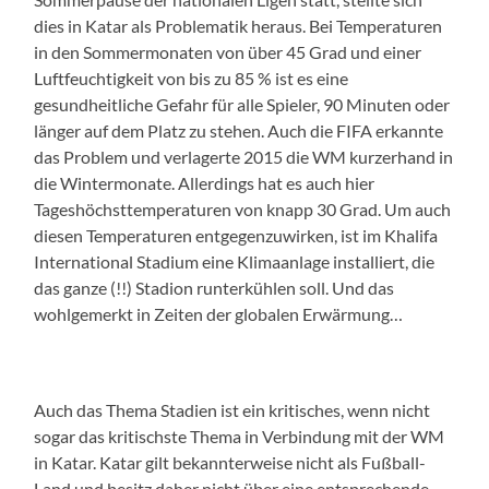
dies in Katar als Problematik heraus. Bei Temperaturen
in den Sommermonaten von über 45 Grad und einer
Luftfeuchtigkeit von bis zu 85 % ist es eine
gesundheitliche Gefahr für alle Spieler, 90 Minuten oder
länger auf dem Platz zu stehen. Auch die FIFA erkannte
das Problem und verlagerte 2015 die WM kurzerhand in
die Wintermonate. Allerdings hat es auch hier
Tageshöchsttemperaturen von knapp 30 Grad. Um auch
diesen Temperaturen entgegenzuwirken, ist im Khalifa
International Stadium eine Klimaanlage installiert, die
das ganze (!!) Stadion runterkühlen soll. Und das
wohlgemerkt in Zeiten der globalen Erwärmung…
Auch das Thema Stadien ist ein kritisches, wenn nicht
sogar das kritischste Thema in Verbindung mit der WM
in Katar. Katar gilt bekannterweise nicht als Fußball-
Land und besitz daher nicht über eine entsprechende