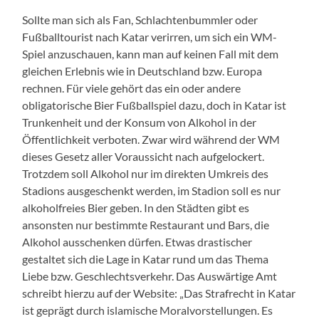
Sollte man sich als Fan, Schlachtenbummler oder
Fußballtourist nach Katar verirren, um sich ein WM-
Spiel anzuschauen, kann man auf keinen Fall mit dem
gleichen Erlebnis wie in Deutschland bzw. Europa
rechnen. Für viele gehört das ein oder andere
obligatorische Bier Fußballspiel dazu,
doch in
Katar ist
Trunkenheit und der Konsum von Alkohol in der
Öffentlichkeit verboten. Zwar wird während der WM
dieses Gesetz aller Voraussicht nach aufgelockert.
Trotzdem soll Alkohol nur im direkten Umkreis des
Stadions ausgeschenkt werden, im Stadion soll es nur
alkoholfreies Bier geben. In den Städten gibt es
ansonsten nur bestimmte Restaurant und Bars, die
Alkohol ausschenken dürfen.
Etwas drastischer
gestaltet sich die Lage in Katar rund um das Thema
Liebe bzw. Geschlechtsverkehr.
Das Auswärtige Amt
schreibt hierzu auf der Website: „Das Strafrecht in Katar
ist geprägt durch islamische Moralvorstellungen. Es