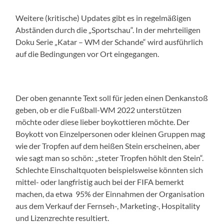
Weitere (kritische) Updates gibt es in regelmäßigen
Abständen durch die „Sportschau“. In der mehrteiligen
Doku Serie „Katar – WM der Schande“ wird ausführlich
auf die Bedingungen vor Ort eingegangen.
Der oben genannte Text soll für jeden einen Denkanstoß
geben, ob er die Fußball-WM 2022 unterstützen
möchte oder diese lieber boykottieren möchte. Der
Boykott von Einzelpersonen oder kleinen Gruppen mag
wie der Tropfen auf dem heißen Stein erscheinen, aber
wie sagt man so schön: „steter Tropfen höhlt den Stein“.
Schlechte Einschaltquoten beispielsweise könnten sich
mittel- oder langfristig auch bei der FIFA bemerkt
machen, da etwa 95% der Einnahmen der Organisation
aus dem Verkauf der Fernseh-, Marketing-, Hospitality
und Lizenzrechte resultiert.