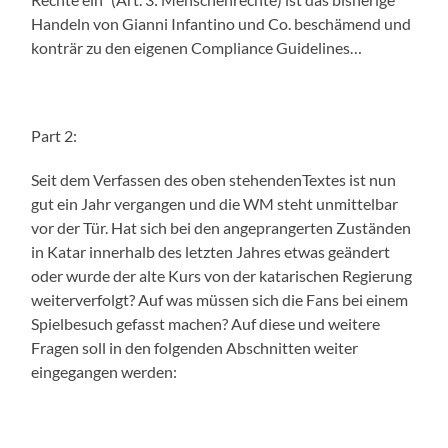
Handeln von Gianni Infantino und Co. beschämend und
konträr zu den eigenen Compliance Guidelines…
Part
2
:
Seit dem
Verfassen des
oben stehenden
Text
es
ist nun
gut ein Jahr vergangen und die WM steht unmittelbar
vor der Tür. Hat sich bei den angeprangerten Zuständen
in Katar innerhalb des letzten Jahres etwas geändert
oder wurde der alte Kurs von der katarischen Regierung
weiterverfolgt? Auf was müssen sich die Fans bei einem
Spielbesuch gefasst machen? Auf diese und weitere
Fragen soll in den folgenden Abschnitten weiter
eingegangen werden
: