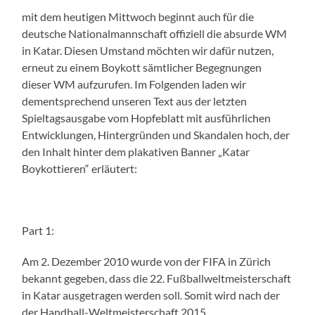
mit dem heutigen Mittwoch beginnt auch für die
deutsche Nationalmannschaft offiziell die absurde WM
in Katar. Diesen Umstand möchten wir dafür nutzen,
erneut zu einem Boykott sämtlicher Begegnungen
dieser WM aufzurufen. Im Folgenden laden wir
dementsprechend unseren Text aus der letzten
Spieltagsausgabe vom Hopfeblatt mit ausführlichen
Entwicklungen, Hintergründen und Skandalen hoch, der
den Inhalt hinter dem plakativen Banner „Katar
Boykottieren“ erläutert:
Part 1:
Am 2. Dezember 2010 wurde von der FIFA in Zürich
bekannt gegeben, dass die 22. Fußballweltmeisterschaft
in Katar ausgetragen werden soll. Somit wird nach der
der Handball-Weltmeisterschaft 2015,