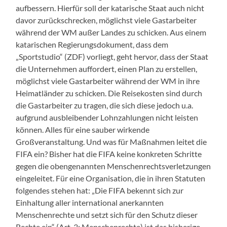
aufbessern. Hierfür soll der katarische Staat auch nicht
davor zurückschrecken, möglichst viele
Gastarbeiter
während der WM außer Landes zu schicken. Aus einem
katarischen Regierungsdokument, dass dem
„Sportstudio“ (ZDF) vorliegt, geht hervor, dass der Staat
die Unternehmen auffordert, einen Plan zu erstellen,
möglichst viele Gastarbeiter während der WM in ihre
Heimatländer zu schicken. Die Reisekosten sind durch
die Gastarbeiter zu tragen, die sich diese jedoch u.a.
aufgrund ausbleibender Lohnzahlungen nicht leisten
können. Alles für eine sauber wirkende
Großveranstaltung. Und was für Maßnahmen leitet die
FIFA ein? Bisher hat die FIFA keine konkreten Schritte
gegen die obengenannten Menschenrechtsverletzungen
eingeleitet. Für eine Organisation, die in ihren Statuten
folgendes stehen hat: „Die FIFA bekennt sich zur
Einhaltung aller international anerkannten
Menschenrechte und setzt sich für den Schutz dieser
Rechte ein“ (Art. 3: Menschenrechte) ist das bisherige