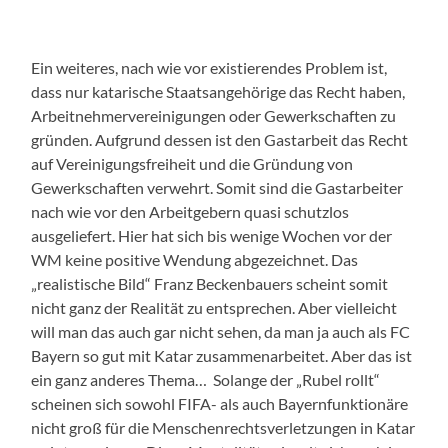
Ein weiteres, nach wie vor existierendes Problem ist,
dass nur katarische Staatsangehörige das Recht haben,
Arbeitnehmervereinigungen oder Gewerkschaften zu
gründen. Aufgrund dessen ist den Gastarbeit das Recht
auf Vereinigungsfreiheit und die Gründung von
Gewerkschaften verwehrt. Somit sind die Gastarbeiter
nach wie vor den
Arbeitgebern quasi
schutzlos
ausgeliefert. Hier hat sich bis wenige Wochen vor der
WM keine positive Wendung abgezeichnet. Das
„realistische Bild“ Franz Beckenbauers scheint somit
nicht ganz der Realität zu entsprechen. Aber vielleicht
will man das auch gar nicht sehen, da man ja auch als FC
Bayern so gut mit Katar zusammenarbeitet. Aber das ist
ein ganz anderes Thema… Solange der „Rubel rollt“
scheinen sich sowohl FIFA- als auch Bayernfunktionäre
nicht groß
für
die Menschenrechtsverletzungen in Katar