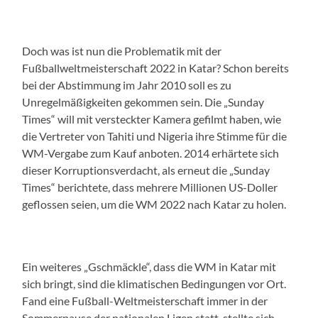
Doch was ist nun die Problematik mit der
Fußballweltmeisterschaft 2022 in Katar? Schon bereits
bei der Abstimmung im Jahr 2010 soll es zu
Unregelmäßigkeiten gekommen sein. Die „Sunday
Times“ will mit versteckter Kamera gefilmt haben, wie
die Vertreter von Tahiti und Nigeria ihre Stimme für die
WM-Vergabe zum Kauf anboten. 2014 erhärtete sich
dieser Korruptionsverdacht, als erneut die „Sunday
Times“ berichtete, dass mehrere Millionen US-Doller
geflossen seien, um die WM 2022 nach Katar zu holen.
Ein weiteres „Gschmäckle“, dass die WM in Katar mit
sich bringt, sind die klimatischen Bedingungen vor Ort.
Fand eine Fußball-Weltmeisterschaft immer in der
Sommerpause der nationalen Ligen statt, stellte sich