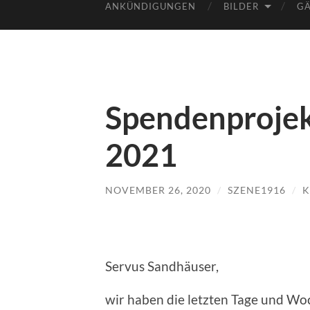
ANKÜNDIGUNGEN
BILDER
GÄ
Spendenprojek
2021
NOVEMBER 26, 2020
/
SZENE1916
/
K
Servus Sandhäuser,
wir haben die letzten Tage und Woc