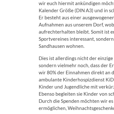
wir euch hiermit ankündigen möch
Kalender Größe (DIN A3) und in sc
Er besteht aus einer ausgewogenen
Aufnahmen aus unserem Dorf, wobe
aufrechterhalten bleibt. Somit ist 
Sportvereines interessant, sondern 
Sandhausen wohnen.
Dies ist allerdings nicht der einzi
sondern vielmehr noch, dass der Erl
wir 80% der Einnahmen direkt an d
ambulante Kinderhospizdienst KiDi
Kinder und Jugendliche mit verkür
Ebenso begleiten sie Kinder von s
Durch die Spenden möchten wir es
ermöglichen, Weihnachtsgeschenke 