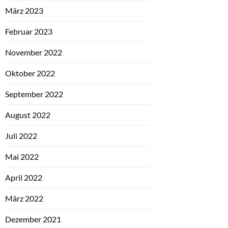
März 2023
Februar 2023
November 2022
Oktober 2022
September 2022
August 2022
Juli 2022
Mai 2022
April 2022
März 2022
Dezember 2021