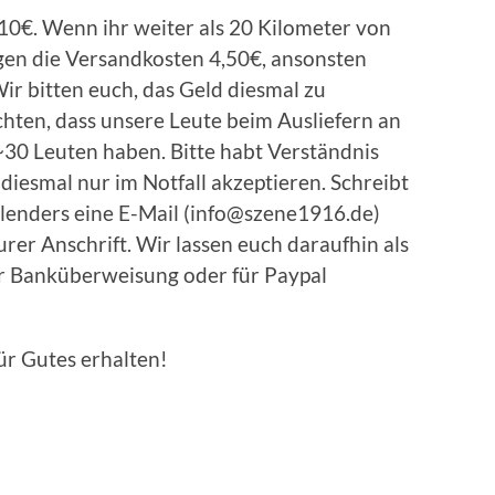
10€. Wenn ihr weiter als 20 Kilometer von
gen die Versandkosten 4,50€, ansonsten
ir bitten euch, das Geld diesmal zu
hten, dass unsere Leute beim Ausliefern an
30 Leuten haben. Bitte habt Verständnis
diesmal nur im Notfall akzeptieren. Schreibt
alenders eine E-Mail (info@szene1916.de)
rer Anschrift. Wir lassen euch daraufhin als
r Banküberweisung oder für Paypal
ür Gutes erhalten!