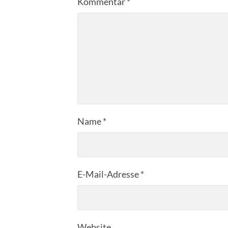
Kommentar
*
Name
*
E-Mail-Adresse
*
Website