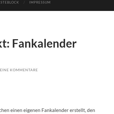
STEBLOCK
IMPRESSUM
t: Fankalender
EINE KOMMENTARE
hen einen eigenen Fankalender erstellt, den