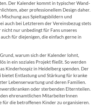
ten. Der Kalender kommt in typischer Wand-
hlichtem, aber professionellem Design daher.
 Mischung aus Spieltagsbildern und
i auch bei Letzterem der Vereinsbezug stets
er nicht nur unbedingt für Fans unseres
auch für diejenigen, die einfach gerne in
ge Grund, warum sich der Kalender lohnt,
ös in ein soziales Projekt fließt. So werden
as Kinderhospiz in Heidelberg spenden. Der
 bietet Entlastung und Stärkung für kranke
zter Lebenserwartung und deren Familien.
chwerstkranken oder sterbenden Elternteilen.
 den ehrenamtlichen MitarbeiterInnen
für die betroffenen Kinder zu organisieren.