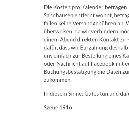
Die Kosten pro Kalender betragen 
Sandhausen entfernt wohnt, betra
fallen keine Versandgebühren an. W
überweisen, da wir verhindern möc
einem Abend direkten Kontakt zu ~
dafür, dass wir Barzahlung deshalb 
uns einfach zur Bestellung eines K
oder Nachricht auf Facebook mit eu
Buchungsbestätigung die Daten zu
zukommen.
In diesem Sinne: Gutes tun und daf
Szene 1916