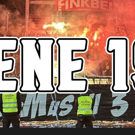
Szene1916