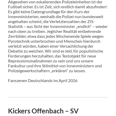
Abgesehen von eskalierenden Polizeieinheiten ist der
Fußball sicher. Es ist Zeit, sich endlich damit abzufinden!
Es gibt keine Datengrundlage für den Kurs der
Innenministerien, weshalb die Polizei nun bundesweit
angehalten scheint, die Verletztenzahlen der ZIS-
Statistik – aus Sicht der Innenminister „endlich“ – wieder
nach oben zu treiben. Jeglicher Realität entbehrende
Zerrbilder, etwa dass jedes Wochenende Spiele wegen
Pyrotechnik unterbrochen und Menschen hierdurch
verletzt würden, haben einer Versachlichung der
Debatte zu weichen. Wir sind es leid, für populistische
Forderungen herzuhalten, das Testobjekt für neue
Repressionsmaßnahmen zu sein und uns unsere
Fankultur und ihre Stilmittel von Innenministern und
Polizeigewerkschaftern „erklären“ zu lassen.
Fanszenen Deutschlands im April 2026
Kickers Offenbach – SV