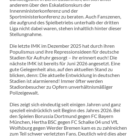
anderem über den Eskalationskurs der
Innenministerkonferenz und der
Sportministerkonferenz zu beraten. Auch Fanszenen,
die aufgrund des Spielbetriebs unterhalb der dritten
Liga nicht dabei waren, stehen inhaltlich hinter dieser
Stellungnahme.
Die letzte IMK im Dezember 2025 hat durch ihren
Populismus und ihre Repressionsideen für deutsche
Stadien für Aufruhr gesorgt – ihr erinnert euch! Die
nächste IMK ist bereits für Juni 2026 angesetzt. Eine
gute Gelegenheit also, auf den aktuellen Stand zu
blicken, denn: Die aktuelle Entwicklung in deutschen
Stadien ist alarmierend! Immer öfter werden
Stadionbesucher zu Opfern unverhältnismäßiger
Polizeigewalt.
Dies zeigt sich eindeutig seit einigen Jahren und ganz
speziell eindrücklich seit Beginn des Jahres 2026. Bei
den Spielen Borussia Dortmund gegen FC Bayern
München, Hertha BSC gegen FC Schalke 04 und VfL
Wolfsburg gegen Werder Bremen kam es zu zahlreichen
zum Teil schwer verletzten Fans. Deutlich wird dies aber