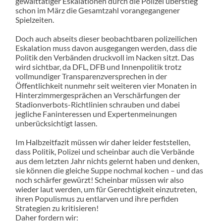
gewalttätiger Eskalationen durch die Polizei überstieg
schon im März die Gesamtzahl vorangegangener
Spielzeiten.
Doch auch abseits dieser beobachtbaren polizeilichen
Eskalation muss davon ausgegangen werden, dass die
Politik den Verbänden druckvoll im Nacken sitzt. Das
wird sichtbar, da DFL, DFB und Innenpolitik trotz
vollmundiger Transparenzversprechen in der
Öffentlichkeit nunmehr seit weiteren vier Monaten in
Hinterzimmergesprächen an Verschärfungen der
Stadionverbots-Richtlinien schrauben und dabei
jegliche Faninteressen und Expertenmeinungen
unberücksichtigt lassen.
Im Halbzeitfazit müssen wir daher leider feststellen,
dass Politik, Polizei und scheinbar auch die Verbände
aus dem letzten Jahr nichts gelernt haben und denken,
sie können die gleiche Suppe nochmal kochen – und das
noch schärfer gewürzt! Scheinbar müssen wir also
wieder laut werden, um für Gerechtigkeit einzutreten,
ihren Populismus zu entlarven und ihre perfiden
Strategien zu kritisieren!
Daher fordern wir: