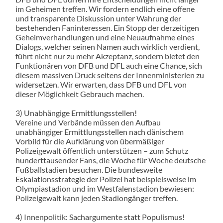
im Geheimen treffen. Wir fordern endlich eine offene
und transparente Diskussion unter Wahrung der
bestehenden Faninteressen. Ein Stopp der derzeitigen
Geheimverhandlungen und eine Neuaufnahme eines
Dialogs, welcher seinen Namen auch wirklich verdient,
führt nicht nur zu mehr Akzeptanz, sondern bietet den
Funktionären von DFB und DFL auch eine Chance, sich
diesem massiven Druck seitens der Innenministerien zu
widersetzen. Wir erwarten, dass DFB und DFL von
dieser Möglichkeit Gebrauch machen.
3) Unabhängige Ermittlungsstellen!
Vereine und Verbände müssen den Aufbau
unabhängiger Ermittlungsstellen nach dänischem
Vorbild für die Aufklärung von übermäßiger
Polizeigewalt öffentlich unterstützen – zum Schutz
hunderttausender Fans, die Woche für Woche deutsche
Fußballstadien besuchen. Die bundesweite
Eskalationsstrategie der Polizei hat beispielsweise im
Olympiastadion und im Westfalenstadion bewiesen:
Polizeigewalt kann jeden Stadiongänger treffen.
4) Innenpolitik: Sachargumente statt Populismus!