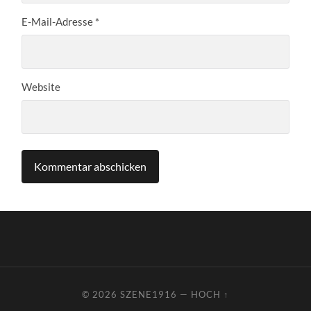
E-Mail-Adresse
*
Website
© 2026
SZENE1916
—
HOCH ↑