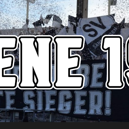
Szene1916