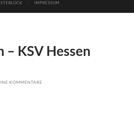
STEBLOCK
IMPRESSUM
n – KSV Hessen
EINE KOMMENTARE