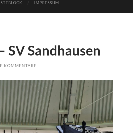
STEBLOCK
IMPRESSUM
 – SV Sandhausen
NE KOMMENTARE