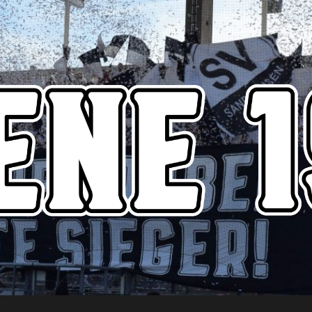
Szene1916