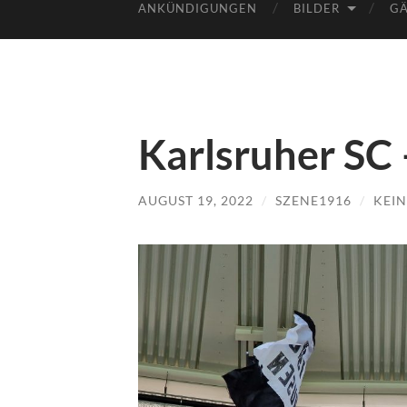
ANKÜNDIGUNGEN
BILDER
GÄ
Karlsruher SC
AUGUST 19, 2022
/
SZENE1916
/
KEI