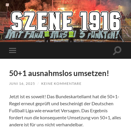
Szene1916
Suchfe
Mobile-
ein-/a
Menü
ein-/ausblenden
50+1 ausnahmslos umsetzen!
JUNI 16, 2025
/
KEINE KOMMENTARE
Jetzt ist es soweit! Das Bundeskartellamt hat die 50+1-
Regel erneut geprüft und bescheinigt der Deutschen
Fußball Liga wie erwartet Versagen. Das Ergebnis
fordert nun die konsequente Umsetzung von 50+1, alles
andere ist für uns nicht verhandelbar.