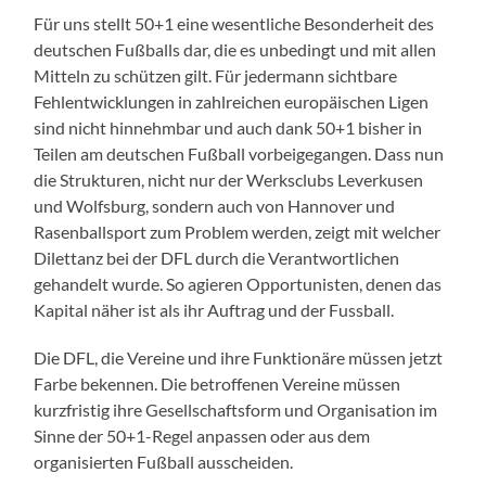
Für uns stellt 50+1 eine wesentliche Besonderheit des
deutschen Fußballs dar, die es unbedingt und mit allen
Mitteln zu schützen gilt. Für jedermann sichtbare
Fehlentwicklungen in zahlreichen europäischen Ligen
sind nicht hinnehmbar und auch dank 50+1 bisher in
Teilen am deutschen Fußball vorbeigegangen. Dass nun
die Strukturen, nicht nur der Werksclubs Leverkusen
und Wolfsburg, sondern auch von Hannover und
Rasenballsport zum Problem werden, zeigt mit welcher
Dilettanz bei der DFL durch die Verantwortlichen
gehandelt wurde. So agieren Opportunisten, denen das
Kapital näher ist als ihr Auftrag und der Fussball.
Die DFL, die Vereine und ihre Funktionäre müssen jetzt
Farbe bekennen. Die betroffenen Vereine müssen
kurzfristig ihre Gesellschaftsform und Organisation im
Sinne der 50+1-Regel anpassen oder aus dem
organisierten Fußball ausscheiden.