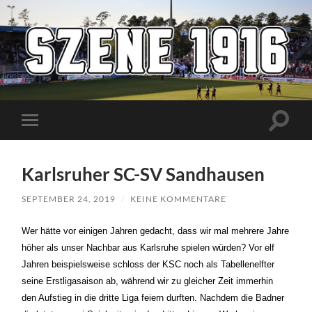
Szene1916
Suchfe
Mobile-
ein-/a
Menü
ein-/ausblenden
Karlsruher SC-SV Sandhausen
SEPTEMBER 24, 2019
/
KEINE KOMMENTARE
Wer hätte vor einigen Jahren gedacht, dass wir mal mehrere Jahre 
höher als unser Nachbar aus Karlsruhe spielen würden? Vor elf 
Jahren beispielsweise schloss der KSC noch als Tabellenelfter 
seine Erstligasaison ab, während wir zu gleicher Zeit immerhin 
den Aufstieg in die dritte Liga feiern durften. Nachdem die Badner 